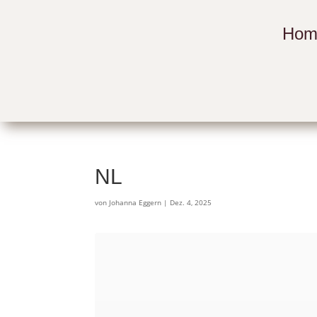
Hom
NL
von
Johanna Eggern
|
Dez. 4, 2025