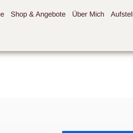
e
Shop & Angebote
Über Mich
Aufste