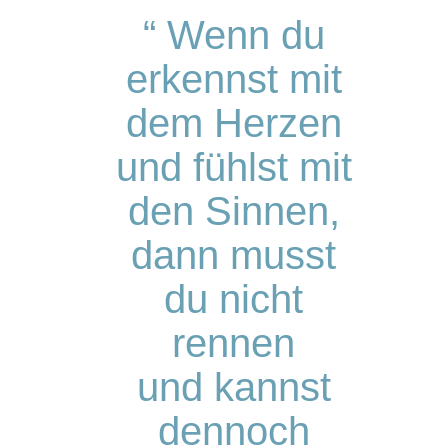
“ Wenn du
erkennst mit
dem Herzen
und fühlst mit
den Sinnen,
dann musst
du nicht
rennen
und kannst
dennoch