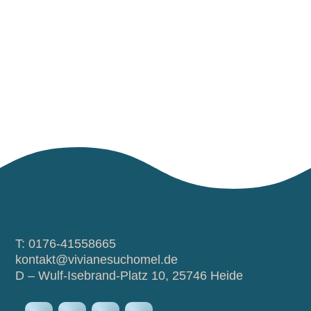
T: 0176-41558665
kontakt@vivianesuchomel.de
D – Wulf-Isebrand-Platz 10, 25746 Heide