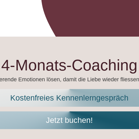
4-Monats-Coaching
erende Emotionen lösen, damit die Liebe wieder fliesse
Kostenfreies Kennenlerngespräch
Jetzt buchen!