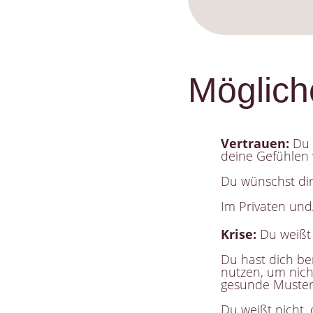
Möglic
Vertrauen:
Du 
deine Gefühlen 
Du wünschst dir
Im Privaten und
Krise:
Du weißt 
Du hast dich be
nutzen, um nich
gesunde Muster 
Du weißt nicht,