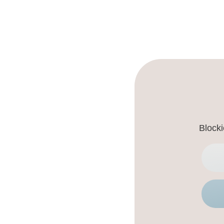
Blocki