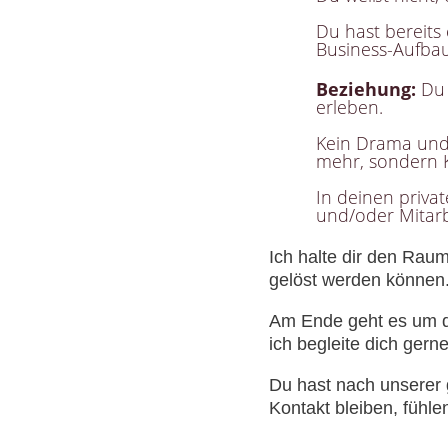
Du hast bereits
Business-Aufbau
Beziehung:
Du 
erleben.
Kein Drama und
mehr, sondern 
In deinen priva
und/oder Mitarb
Ich halte dir den Raum
gelöst werden können
Am Ende geht es um di
ich begleite dich gern
Du hast nach unserer 
Kontakt bleiben, fühle