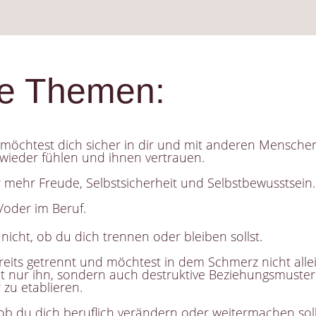
he Themen:
möchtest dich sicher in dir und mit anderen Mensche
wieder fühlen und ihnen vertrauen.
 mehr Freude, Selbstsicherheit und Selbstbewusstsein.
/oder im Beruf.
nicht, ob du dich trennen oder bleiben sollst.
reits getrennt und möchtest in dem Schmerz nicht allei
t nur ihn, sondern auch destruktive Beziehungsmuster
zu etablieren.
 ob du dich beruflich
verändern oder
weitermachen solls