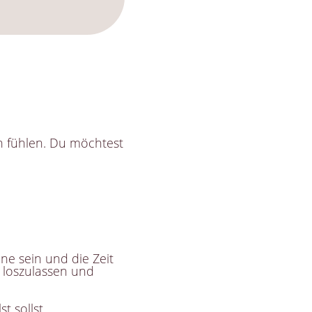
n fühlen. Du möchtest
ne sein und die Zeit
 loszulassen und
t sollst.