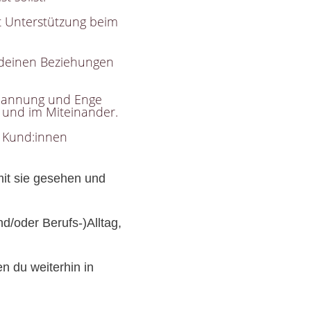
t Unterstützung beim
 deinen Beziehungen
spannung und Enge
 und im Miteinander.
n Kund:innen
mit sie gesehen und
/oder Berufs-)Alltag,
 du weiterhin in