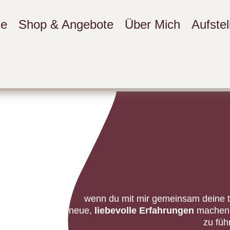
e
Shop & Angebote
Über Mich
Aufste
wenn du mit mir gemeinsam deine 
& neue,
liebevolle
Erfahrungen
machen 
zu fü