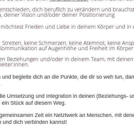
 entschieden, dich beruflich zu verändern und brauchs
, deiner Vision und/oder deiner Positionierung
möchtest Frieden und Liebe in deinem Körper und in
 Streiten, keine Schmerzen, keine Atemnot, keine An
Kommunikation auf Augenhöhe und Freiheit im Körper
ten Beziehungen und/oder in deinem Team, mit deine
eiter:innen.
 und begleite dich an die Punkte, die dir so weh tun, da
.
e Umsetzung und Integration in deinen (Beziehungs- und
e ein Stück auf diesem Weg.
gemeinsamen Zeit ein Netztwerk an Menschen, mit denen
n und dich verbinden kannst!