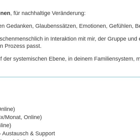
enen
, für nachhaltige Veränderung:
nen Gedanken, Glaubenssätzen, Emotionen, Gefühlen, B
chenmenschlich in Interaktion mit mir, der Gruppe und 
en Prozess passt.
f der systemischen Ebene, in deinem Familiensystem, m
nline)
x/Monat, Online)
line)
 Austausch & Support