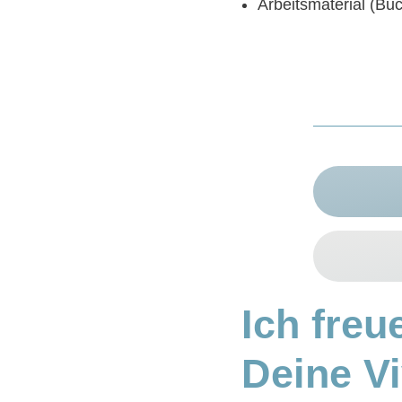
Arbeitsmaterial (Bu
Ich freu
Deine V