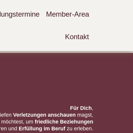
llungstermine
Member-Area
Kontakt
Für Dich
,
tiefen
Verletzungen anschauen
magst,
möchtest, um
friedliche Beziehungen
hren und
Erfüllung im Beruf
zu erleben.