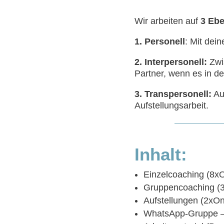
Wir arbeiten auf
3 Eb
1. Personell
: Mit dei
2. Interpersonell:
Zwis
Partner, wenn es in d
3. Transpersonell:
Au
Aufstellungsarbeit.
Inhalt:
Einzelcoaching (8xO
Gruppencoaching (3
Aufstellungen (2xOn
WhatsApp-Gruppe –